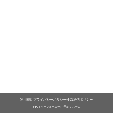
利用規約
プライバシーポリシー
外部送信ポリシー
B4A（ビーフォーエー） 予約システム