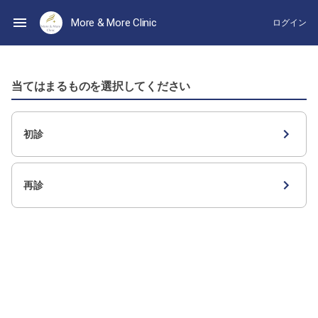
More & More Clinic
ログイン
当てはまるものを選択してください
初診
再診